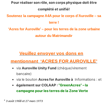
Pour réaliser son rôle, son corps physique doit être
complété et unifié!
Soutenez la campagne A4A pour le corps d’Auroville – sa
terre !
‘Acres for Auroville’ – pour les terres de la zone urbaine
autour du Matrimandir
Veuillez envoyer vos dons en
mentionnant ‘ACRES FOR AUROVILLE’
via
Auroville Unity Fund
(chèque/virement
bancaire)
via le bouton
Acres for Auroville à
Informations :
et
également sur COLAAP :
“GreenAcres” – la
campagne pour les terres de la Zone Verte
*
3 août 1968 et 27 mars 1973