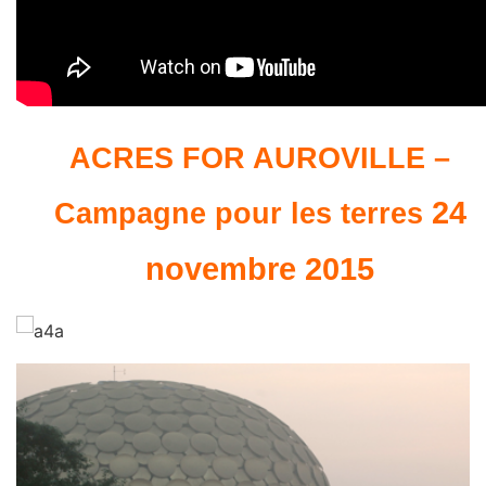
ACRES FOR AUROVILLE –
24
Campagne pour les terres
novembre 2015