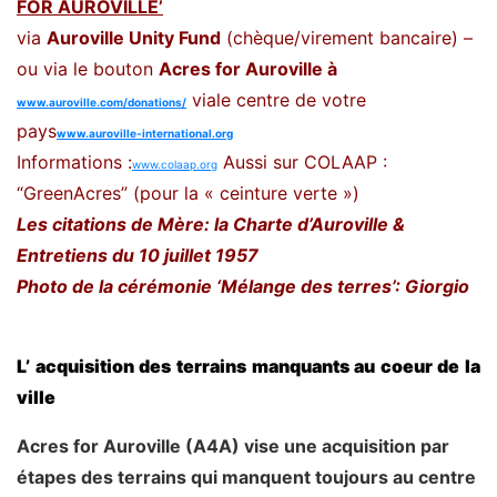
FOR AUROVILLE’
via
Auroville Unity Fund
(chèque/virement bancaire) –
ou via le bouton
Acres for Auroville à
via
le centre de votre
www.auroville.com/donations/
pays
www.auroville-international.org
Informations :
Aussi sur COLAAP :
www.colaap.org
“GreenAcres” (pour la « ceinture verte »)
Les citations de Mère: la Charte d’Auroville &
Entretiens du 10 juillet 1957
Photo de la cérémonie ‘Mélange des terres’: Giorgio
L’ acquisition des terrains manquants au coeur de la
ville
Acres for Auroville (A4A) vise une acquisition par
étapes des terrains qui manquent toujours au centre