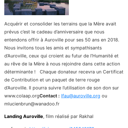
Acquérir et consolider les terrains que la Mère avait
prévus c’est le cadeau d’anniversaire que nous
entendons offrir à Auroville pour ses 50 ans en 2018.
Nous invitons tous les amis et sympathisants
d’Auroville, ceux qui croient au futur de l’Humanité et
au rêve de la Mère à nous rejoindre dans cette action
déterminante ! Chaque donateur recevra un Certificat
de Contribution et un paquet de terre rouge
d’Auroville. Il pourra suivre l’utilisation de son don sur
www.colaap.org
Contact :
lfau@auroville.org
ou
mlucienbrun@wanadoo.fr
Landing Auroville
, film réalisé par Rakhal