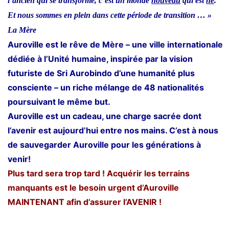
l’ancien qui se transforme, c’est un monde
nouveau
qui est
né
.
Et nous sommes en plein dans cette période de transition … »
La Mère
Auroville est le rêve de Mère – une ville internationale
dédiée à l’Unité humaine, inspirée par la vision
futuriste de Sri Aurobindo d’une humanité plus
consciente – un riche mélange de 48 nationalités
poursuivant le même but.
Auroville est un cadeau, une charge sacrée dont
l’avenir est aujourd’hui entre nos mains. C’est à nous
de sauvegarder Auroville pour les générations à
venir!
Plus tard sera trop tard ! Acquérir les terrains
manquants est le besoin urgent d’Auroville
MAINTENANT afin d’assurer l’AVENIR !