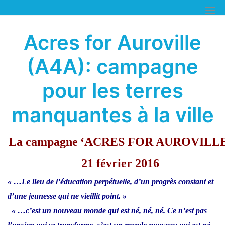
Skip
to
content
Acres for Auroville
(A4A): campagne
pour les terres
manquantes à la ville
La campagne
‘ACRES FOR AUROVILLE
21 février 2016
« …Le lieu de l’éducation perpétuelle, d’un progrès constant et
d’une jeunesse qui ne vieillit point. »
« …c’est un nouveau monde qui est né, né, né. Ce n’est pas