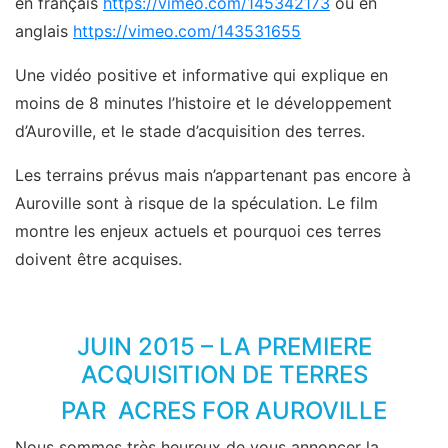
en français
https://vimeo.com/145342173
ou en
anglais
https://vimeo.com/143531655
Une vidéo positive et informative qui explique en
moins de 8 minutes l’histoire et le développement
d’Auroville, et le stade d’acquisition des terres.
Les terrains prévus mais n’appartenant pas encore à
Auroville sont à risque de la spéculation. Le film
montre les enjeux actuels et pourquoi ces terres
doivent être acquises.
JUIN 2015 – LA PREMIERE
ACQUISITION DE TERRES
PAR ACRES FOR AUROVILLE
Nous sommes très heureux de vous annoncer la