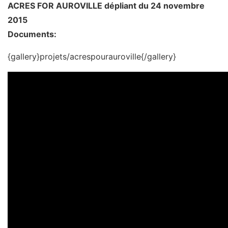
ACRES FOR AUROVILLE dépliant du 24 novembre
2015
Documents:
{gallery}projets/acrespourauroville{/gallery}