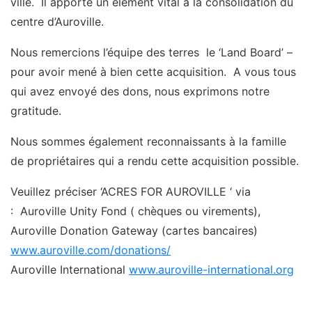
ville. Il apporte un élément vital à la consolidation du
centre d’Auroville.
Nous remercions l’équipe des terres le ‘Land Board’ –
pour avoir mené à bien cette acquisition. A vous tous
qui avez envoyé des dons, nous exprimons notre
gratitude.
Nous sommes également reconnaissants à la famille
de propriétaires qui a rendu cette acquisition possible.
Veuillez préciser ‘ACRES FOR AUROVILLE ‘ via
: Auroville Unity Fond ( chèques ou virements),
Auroville Donation Gateway (cartes bancaires)
www.auroville.com/donations/
Auroville International
www.auroville-international.org