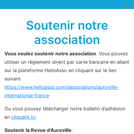
Skip
to
content
Soutenir notre
association
Vous voulez soutenir notre association
. Vous pouvez
utiliser un règlement direct par carte bancaire en allant
sur la plateforme HelloAsso en cliquant sur le lien
suivant
https://www.helloasso.com/associations/auroville-
international-france
Ou vous pouvez télécharger notre bulletin d’adhésion
en
cliquant ici
Soutenir la Revue d’Auroville
: