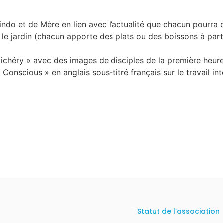
indo et de Mère en lien avec l’actualité que chacun pourra
e jardin (chacun apporte des plats ou des boissons à par
chéry » avec des images de disciples de la première heure
 Conscious » en anglais sous-titré français sur le travail i
Statut de l’association