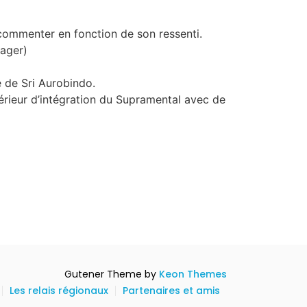
 commenter en fonction de son ressenti.
tager)
 de Sri Aurobindo.
ntérieur d’intégration du Supramental avec de
Gutener Theme by
Keon Themes
Les relais régionaux
Partenaires et amis