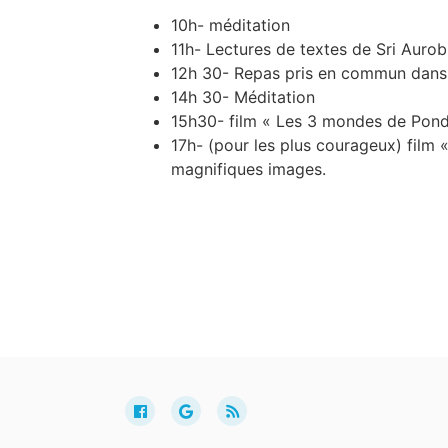
10h- méditation
11h- Lectures de textes de Sri Aurob
12h 30- Repas pris en commun dans l
14h 30- Méditation
15h30- film « Les 3 mondes de Pondi
17h- (pour les plus courageux) film «
magnifiques images.