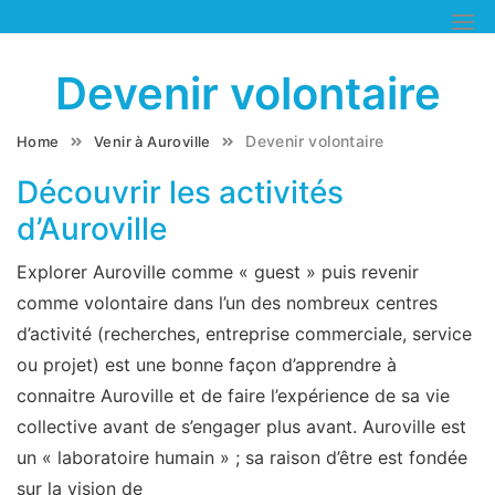
Skip
to
content
Devenir volontaire
Devenir volontaire
Home
Venir à Auroville
Découvrir les activités
d’Auroville
Explorer Auroville comme « guest » puis revenir
comme volontaire dans l’un des nombreux centres
d’activité (recherches, entreprise commerciale, service
ou projet) est une bonne façon d’apprendre à
connaitre Auroville et de faire l’expérience de sa vie
collective avant de s’engager plus avant. Auroville est
un « laboratoire humain » ; sa raison d’être est fondée
sur la vision de