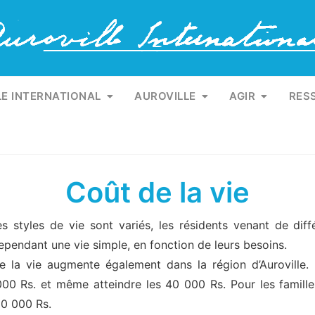
1
LE INTERNATIONAL
AUROVILLE
AGIR
RES
Coût de la vie
s styles de vie sont variés, les résidents venant de dif
ependant une vie simple, en fonction de leurs besoins.
 la vie augmente également dans la région d’Auroville. 
00 Rs. et même atteindre les 40 000 Rs. Pour les familles
50 000 Rs.