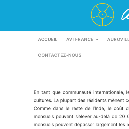
Skip
to
content
ACCUEIL
AVI FRANCE
AUROVIL
CONTACTEZ-NOUS
En tant que communauté internationale, le
cultures. La plupart des résidents mènent c
Comme dans le reste de l’Inde, le coût de
mensuels peuvent s’élever au-delà de 20 0
mensuels peuvent dépasser largement les 