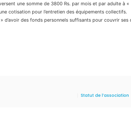
versent une somme de 3800 Rs. par mois et par adulte à « L’
ne cotisation pour l’entretien des équipements collectifs.
ant » d’avoir des fonds personnels suffisants pour couvrir 
Statut de l’association