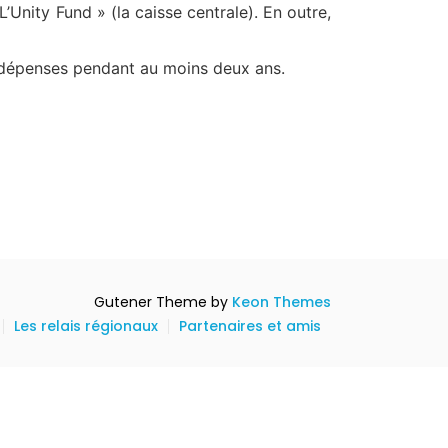
Unity Fund » (la caisse centrale). En outre,
ses dépenses pendant au moins deux ans.
Gutener Theme by
Keon Themes
Les relais régionaux
Partenaires et amis