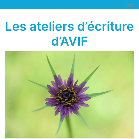
Skip
to
content
Les ateliers d’écriture
d’AVIF