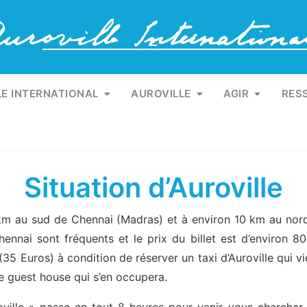
1
LE INTERNATIONAL
AUROVILLE
AGIR
RES
Situation d’Auroville
0 km au sud de Chennai (Madras) et à environ 10 km au no
nnai sont fréquents et le prix du billet est d’environ 80 
(35 Euros) à condition de réserver un taxi d’Auroville qui 
e guest house qui s’en occupera.