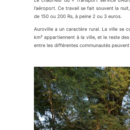
Le chauffeur du « Transport service d’Auro
l’aéroport. Ce travail se fait souvent la nuit
de 150 ou 200 Rs, à peine 2 ou 3 euros.
Auroville a un caractère rural. La ville s
km² appartiennent à la ville, et le reste des
entre les différentes communautés peuvent 