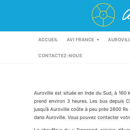
Skip
to
content
ACCUEIL
AVI FRANCE
AUROVIL
CONTACTEZ-NOUS
Auroville est située en Inde du Sud, à 16
prend environ 3 heures. Les bus depuis Che
jusqu’à Auroville coûte à peu près 2600 Rs 
dans Auroville. Vous pouvez contacter votr