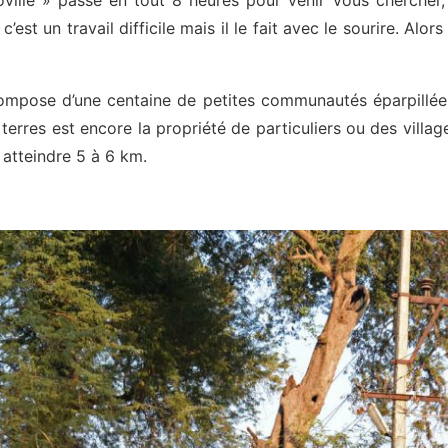
ville » passe en tout 8 heures pour venir vous chercher, 3 
, c’est un travail difficile mais il le fait avec le sourire. Al
e compose d’une centaine de petites communautés éparpill
 terres est encore la propriété de particuliers ou des villag
atteindre 5 à 6 km.