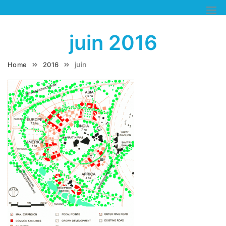
Skip
to
content
juin 2016
juin
Home
2016