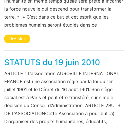
l’humanité en même temps qu’elle sera prête à incarner
la force nouvelle qui descend pour transformer la
terre. » » C’est dans ce but et cet esprit que les
problèmes humains seront étudiés dans ce
Lire plus
STATUTS du 19 juin 2010
ARTICLE 1 L’association AUROVILLE INTERNATIONAL
FRANCE est une association régie par la loi du 1er
juillet 1901 et le Décret du 16 août 1901. Son siège
social est à Paris et peut être transféré, sur simple
décision du Conseil d’Administration. ARTICLE 2BUTS
DE L’ASSOCIATIONCette Association a pour but :a)
D’organiser des projets humanitaires, éducatifs,