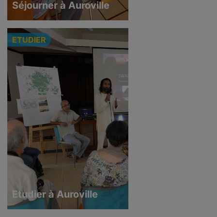
Séjourner à Auroville
ETUDIER
Etudier à Auroville