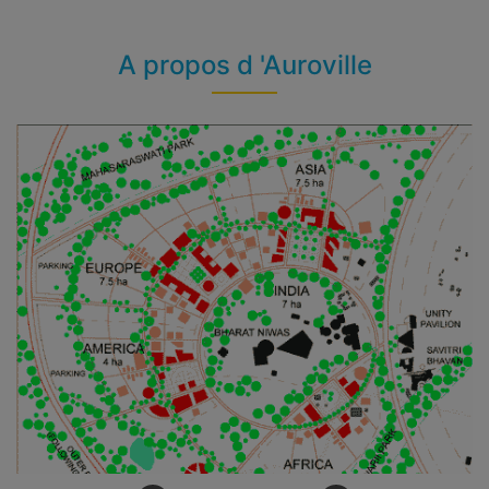
A propos d 'Auroville
Zone Internationale et pavillons nationaux