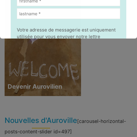
Votre adresse de messagerie est uniquement
utilisée pour vous envoyer notre lettre
d'information ainsi que des informations
concernant nos activités. Vous pouvez à tout
moment utiliser le lien de désabonnement
intégré dans chacun de nos mails.
Devenir Aurovilien
Nouvelles d'Auroville
[carousel-horizontal-
posts-content-slider id=497]