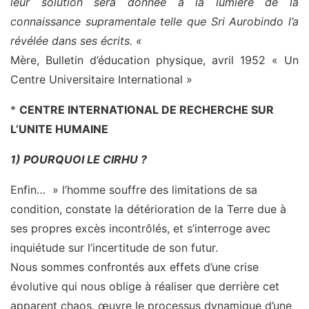
leur solution sera donnée à la lumière de la
connaissance supramentale telle que Sri Aurobindo l’a
révélée dans ses écrits. «
Mère, Bulletin d’éducation physique, avril 1952 « Un
Centre Universitaire International »
*
CENTRE INTERNATIONAL DE RECHERCHE SUR
L’UNITE HUMAINE
1) POURQUOI LE CIRHU ?
Enfin… » l’homme souffre des limitations de sa
condition, constate la détérioration de la Terre due à
ses propres excès incontrôlés, et s’interroge avec
inquiétude sur l’incertitude de son futur.
Nous sommes confrontés aux effets d’une crise
évolutive qui nous oblige à réaliser que derrière cet
apparent chaos, œuvre le processus dynamique d’une