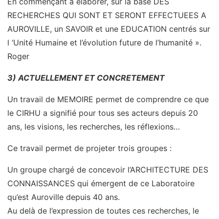
En commençant à élaborer, sur la base DES
RECHERCHES QUI SONT ET SERONT EFFECTUEES A
AUROVILLE, un SAVOIR et une EDUCATION centrés sur
l ‘Unité Humaine et l’évolution future de l’humanité ».
Roger
3) ACTUELLEMENT ET CONCRETEMENT
Un travail de MEMOIRE permet de comprendre ce que
le CIRHU a signifié pour tous ses acteurs depuis 20
ans, les visions, les recherches, les réflexions…
Ce travail permet de projeter trois groupes :
Un groupe chargé de concevoir l’ARCHITECTURE DES
CONNAISSANCES qui émergent de ce Laboratoire
qu’est Auroville depuis 40 ans.
Au delà de l’expression de toutes ces recherches, le