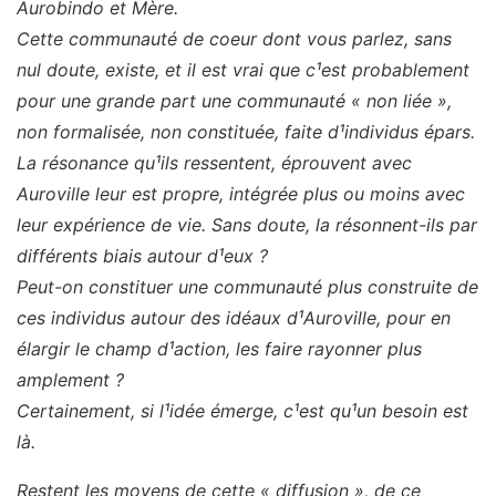
Aurobindo et Mère.
Cette communauté de coeur dont vous parlez, sans
nul doute, existe, et il est vrai que c¹est probablement
pour une grande part une communauté « non liée »,
non formalisée, non constituée, faite d¹individus épars.
La résonance qu¹ils ressentent, éprouvent avec
Auroville leur est propre, intégrée plus ou moins avec
leur expérience de vie. Sans doute, la résonnent-ils par
différents biais autour d¹eux ?
Peut-on constituer une communauté plus construite de
ces individus autour des idéaux d¹Auroville, pour en
élargir le champ d¹action, les faire rayonner plus
amplement ?
Certainement, si l¹idée émerge, c¹est qu¹un besoin est
là.
Restent les moyens de cette « diffusion », de ce