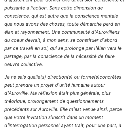
puissante à l¹action. Sans cette dimension de
conscience, qui est autre que la conscience mentale
que nous avons des choses, toute démarche perd en
élan et rayonnement. Une communauté d¹Auroviliens
du coeur devrait, à mon sens, se constituer d¹abord
par ce travail en soi, qui se prolonge par l¹élan vers le
partage, par la conscience de la nécessité de faire
oeuvre collective.
Je ne sais quelle(s) direction(s) ou forme(s)concrètes
peut prendre un projet d¹unité humaine autour
d¹Auroville. Ma réflexion était plus générale, plus
théorique, prolongement de questionnements
précédents sur Auroville. Elle m¹est venue ainsi, parce
que votre invitation s¹inscrit dans un moment
d¹interrogation personnel ayant trait, pour une part, à