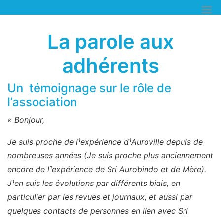
Skip
to
content
La parole aux
adhérents
Un témoignage sur le rôle de
l’association
« Bonjour,
Je suis proche de l¹expérience d¹Auroville depuis de
nombreuses années (Je suis proche plus anciennement
encore de l¹expérience de Sri Aurobindo et de Mère).
J¹en suis les évolutions par différents biais, en
particulier par les revues et journaux, et aussi par
quelques contacts de personnes en lien avec Sri