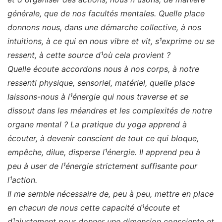
générale, que de nos facultés mentales. Quelle place
donnons nous, dans une démarche collective, à nos
intuitions, à ce qui en nous vibre et vit, s¹exprime ou se
ressent, à cette source d¹où cela provient ?
Quelle écoute accordons nous à nos corps, à notre
ressenti physique, sensoriel, matériel, quelle place
laissons-nous à l¹énergie qui nous traverse et se
dissout dans les méandres et les complexités de notre
organe mental ? La pratique du yoga apprend à
écouter, à devenir conscient de tout ce qui bloque,
empêche, dilue, disperse l¹énergie. Il apprend peu à
peu à user de l¹énergie strictement suffisante pour
l¹action.
Il me semble nécessaire de, peu à peu, mettre en place
en chacun de nous cette capacité d¹écoute et
d¹ajustement pour donner une dimension consciente et