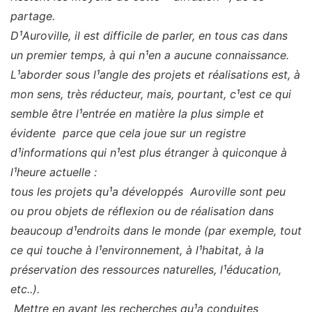
partage.
D¹Auroville, il est difficile de parler, en tous cas dans
un premier temps, à qui n¹en a aucune connaissance.
L¹aborder sous l¹angle des projets et réalisations est, à
mon sens, très réducteur, mais, pourtant, c¹est ce qui
semble être l¹entrée en matière la plus simple et
évidente parce que cela joue sur un registre
d¹informations qui n¹est plus étranger à quiconque à
l¹heure actuelle :
tous les projets qu¹a développés Auroville sont peu
ou prou objets de réflexion ou de réalisation dans
beaucoup d¹endroits dans le monde (par exemple, tout
ce qui touche à l¹environnement, à l¹habitat, à la
préservation des ressources naturelles, l¹éducation,
etc..).
Mettre en avant les recherches qu¹a conduites