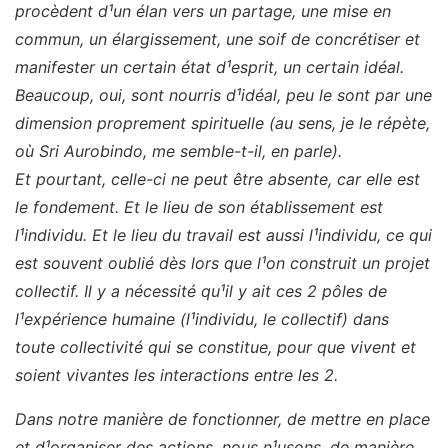
procèdent d¹un élan vers un partage, une mise en
commun, un élargissement, une soif de concrétiser et
manifester un certain état d¹esprit, un certain idéal.
Beaucoup, oui, sont nourris d¹idéal, peu le sont par une
dimension proprement spirituelle (au sens, je le répète,
où Sri Aurobindo, me semble-t-il, en parle).
Et pourtant, celle-ci ne peut être absente, car elle est
le fondement. Et le lieu de son établissement est
l¹individu. Et le lieu du travail est aussi l¹individu, ce qui
est souvent oublié dès lors que l¹on construit un projet
collectif. Il y a nécessité qu¹il y ait ces 2 pôles de
l¹expérience humaine (l¹individu, le collectif) dans
toute collectivité qui se constitue, pour que vivent et
soient vivantes les interactions entre les 2.
Dans notre manière de fonctionner, de mettre en place
et d¹organiser des actions, nous n¹usons, de manière