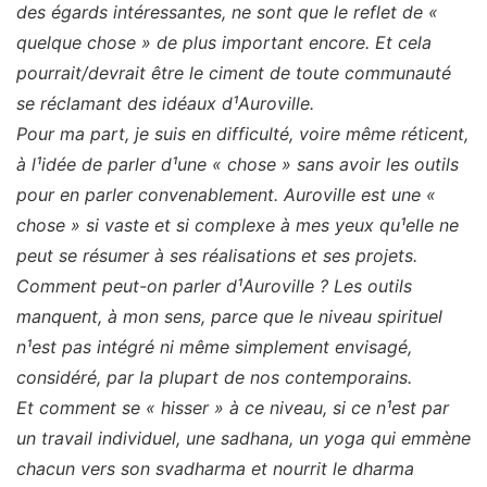
des égards intéressantes, ne sont que le reflet de «
quelque chose » de plus important encore. Et cela
pourrait/devrait être le ciment de toute communauté
se réclamant des idéaux d¹Auroville.
Pour ma part, je suis en difficulté, voire même réticent,
à l¹idée de parler d¹une « chose » sans avoir les outils
pour en parler convenablement. Auroville est une «
chose » si vaste et si complexe à mes yeux qu¹elle ne
peut se résumer à ses réalisations et ses projets.
Comment peut-on parler d¹Auroville ? Les outils
manquent, à mon sens, parce que le niveau spirituel
n¹est pas intégré ni même simplement envisagé,
considéré, par la plupart de nos contemporains.
Et comment se « hisser » à ce niveau, si ce n¹est par
un travail individuel, une sadhana, un yoga qui emmène
chacun vers son svadharma et nourrit le dharma