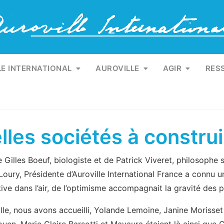
1
LE INTERNATIONAL
AUROVILLE
AGIR
RES
lles sociétés à constru
Gilles Boeuf, biologiste et de Patrick Viveret, philosophe s
oury, Présidente d’Auroville International France a connu un
ve dans l’air, de l’optimisme accompagnait la gravité des 
le, nous avons accueilli, Yolande Lemoine, Janine Morisset 