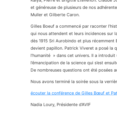
Kalya, Pierre et Brigitte Etevenon. Claude J
et généreuse de plusieurs de nos adhérentes
Muller et Gilberte Caron.
Gilles Boeuf a commencé par raconter l’histo
qui nous attendent et leurs incidences sur la
dès 1915 Sri Aurobindo et plus récemment Ed
devient papillon. Patrick Viveret a posé la q
l’humanité » dans cet univers. Il a introdu
l’émancipation de la science qui s’est ensuite
De nombreuses questions ont été posées au
Nous avons terminé la soirée sous la verriè
écouter la conférence de Gilles Bœuf et Patr
Nadia Loury, Présidente d’AVIF